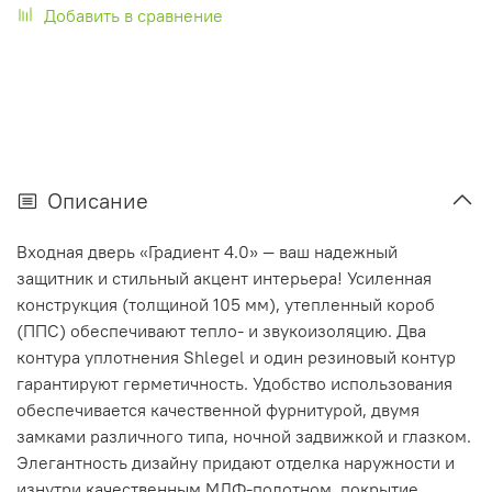
Добавить в сравнение
Описание
Входная дверь «Градиент 4.0» — ваш надежный
защитник и стильный акцент интерьера! Усиленная
конструкция (толщиной 105 мм), утепленный короб
(ППС) обеспечивают тепло- и звукоизоляцию. Два
контура уплотнения Shlegel и один резиновый контур
гарантируют герметичность. Удобство использования
обеспечивается качественной фурнитурой, двумя
замками различного типа, ночной задвижкой и глазком.
Элегантность дизайну придают отделка наружности и
изнутри качественным МДФ-полотном, покрытие