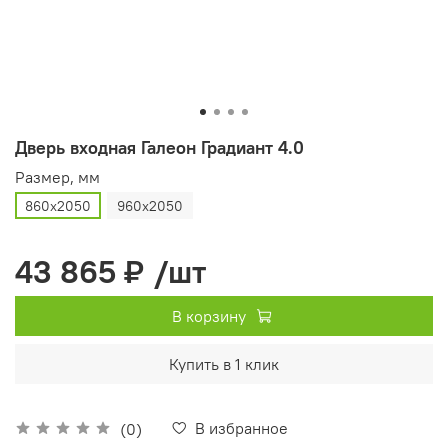
Дверь входная Галеон Градиант 4.0
Размер, мм
860х2050
960х2050
43 865 ₽
/шт
В корзину
Купить в 1 клик
В избранное
(0)