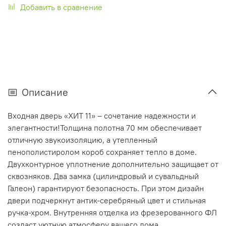
Добавить в сравнение
Описание
Входная дверь «ХИТ 11» – сочетание надежности и
элегантности!Толщина полотна 70 мм обеспечивает
отличную звукоизоляцию, а утепленный
пенополистиролом короб сохраняет тепло в доме.
Двухконтурное уплотнение дополнительно защищает от
сквозняков. Два замка (цилиндровый и сувальдный
Галеон) гарантируют безопасность. При этом дизайн
двери подчеркнут антик-серебряный цвет и стильная
ручка-хром. Внутренняя отделка из фрезерованного ФЛ
создаст уютную атмосферу вашего дома.