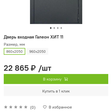
Дверь входная Галеон ХИТ 11
Размер, мм
860х2050
960х2050
22 865 ₽
/шт
В корзину
Купить в 1 клик
В избранное
(0)