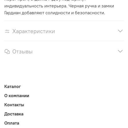
индивидуальность интерьера. Черная ручка и замки
Гардиан добавляют солидности и безопасности.
Характеристики
Отзывы
Каталог
О компании
Контакты
Доставка
Оплата