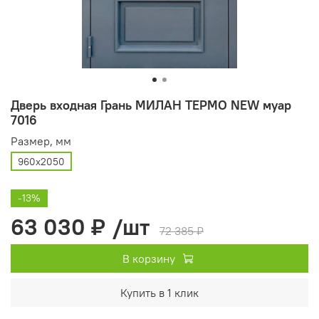
Дверь входная Грань МИЛАН ТЕРМО NEW муар
7016
Размер, мм
960х2050
-13%
63 030 ₽
/шт
72 385 ₽
В корзину
Купить в 1 клик