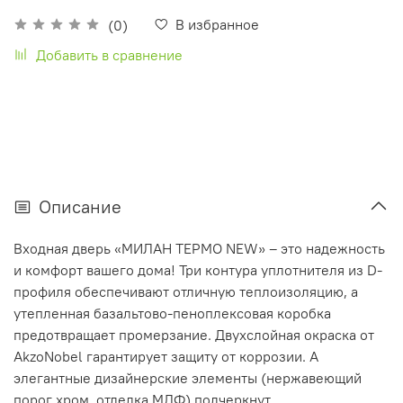
В избранное
(0)
Добавить в сравнение
Описание
Входная дверь «МИЛАН ТЕРМО NEW» – это надежность
и комфорт вашего дома! Три контура уплотнителя из D-
профиля обеспечивают отличную теплоизоляцию, а
утепленная базальтово-пеноплексовая коробка
предотвращает промерзание. Двухслойная окраска от
AkzoNobel гарантирует защиту от коррозии. А
элегантные дизайнерские элементы (нержавеющий
порог хром, отделка МДФ) подчеркнут