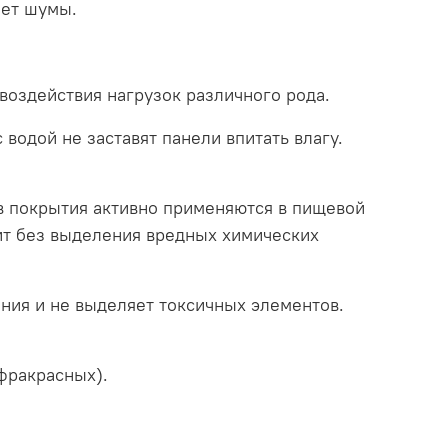
ает шумы.
оздействия нагрузок различного рода.
водой не заставят панели впитать влагу.
в покрытия активно применяются в пищевой
ит без выделения вредных химических
ения и не выделяет токсичных элементов.
фракрасных).