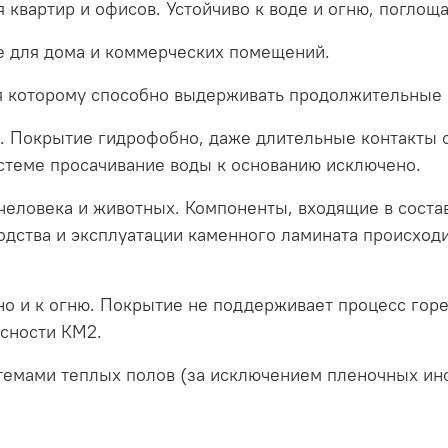
 квартир и офисов. Устойчиво к воде и огню, поглощ
 для дома и коммерческих помещений.
я которому способно выдерживать продолжительные в
. Покрытие гидрофобно, даже длительные контакты с 
стеме просачивание воды к основанию исключено.
человека и животных. Компоненты, входящие в соста
дства и эксплуатации каменного ламината происход
но и к огню. Покрытие не поддерживает процесс гор
сности КМ2.
темами теплых полов (за исключением пленочных ин