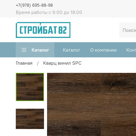
+7(978) 695-88-98
Время работы с 9:00 до 18:00
Каталог
Каталог
О компании
Кон
Главная
Кварц винил SPC