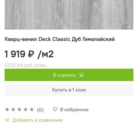
Кварц-винил Deck Classic Дуб Гималайский
1 919 ₽
/м2
5232.64 руб./упак.
В корзину
Купить в 1 клик
В избранное
(0)
Добавить в сравнение