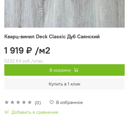
Кварц-винил Deck Classic Дуб Саянский
1 919 ₽
/м2
5232.64 руб./упак.
В корзину
Купить в 1 клик
В избранное
(0)
Добавить в сравнение