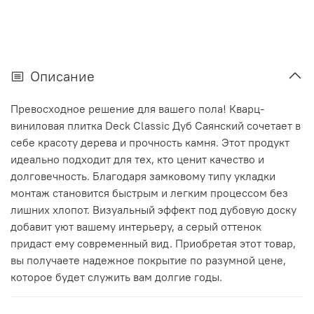
Описание
Превосходное решение для вашего пола! Кварц-
виниловая плитка Deck Classic Дуб Саянский сочетает в
себе красоту дерева и прочность камня. Этот продукт
идеально подходит для тех, кто ценит качество и
долговечность. Благодаря замковому типу укладки
монтаж становится быстрым и легким процессом без
лишних хлопот. Визуальный эффект под дубовую доску
добавит уют вашему интерьеру, а серый оттенок
придаст ему современный вид. Приобретая этот товар,
вы получаете надежное покрытие по разумной цене,
которое будет служить вам долгие годы.