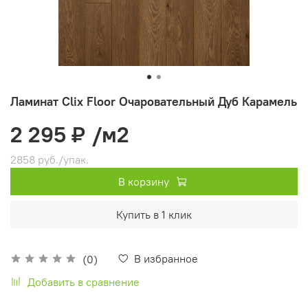
Ламинат Clix Floor Очаровательный Дуб Карамель
2 295 ₽
/м2
2858 руб./упак.
В корзину
Купить в 1 клик
В избранное
(0)
Добавить в сравнение