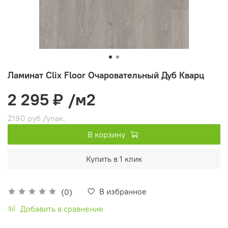
Ламинат Clix Floor Очаровательный Дуб Кварц
2 295 ₽
/м2
2190 руб./упак.
В корзину
Купить в 1 клик
В избранное
(0)
Добавить в сравнение