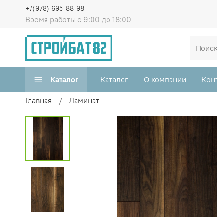
+7(978) 695-88-98
Время работы с 9:00 до 18:00
Каталог
Каталог
О компании
Кон
Главная
Ламинат