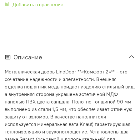
Добавить в сравнение
Описание
Металлическая дверь LineDoor **«Комфорт 2»** – это
сочетание надежности и элегантности. Внешняя
отделка под антик медь придает изделию стильный вид,
а внутренняя сторона украшена эстетичной МДФ
панелью ПВХ цвета сандала. Полотно толщиной 90 мм
выполнено из стали 1,5 мм, что обеспечивает отличную
защиту от взломов. В качестве наполнителя
используется минеральная вата Knauf, гарантирующая
теплоизоляцию и звукопоглощение. Установлены два
замка Garant (основной и дополнительный) для