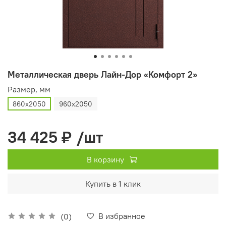
Металлическая дверь Лайн-Дор «Комфорт 2»
Размер, мм
860х2050
960х2050
34 425 ₽
/шт
В корзину
Купить в 1 клик
В избранное
(0)