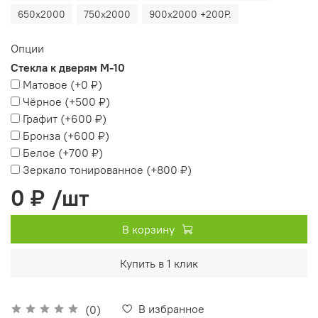
650х2000
750х2000
900х2000 +200Р.
Опции
Стекла к дверям М-10
Матовое
(+
0 ₽
)
Чёрное
(+
500 ₽
)
Графит
(+
600 ₽
)
Бронза
(+
600 ₽
)
Белое
(+
700 ₽
)
Зеркало тонированное
(+
800 ₽
)
0 ₽
/шт
В корзину
Купить в 1 клик
В избранное
(0)