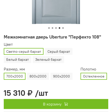
Межкомнатная дверь Uberture "Перфекто 108"
Цвет
Светло-серый бархат
Серый бархат
Белый бархат
Зеленый бархат
Размер, мм
Полотно
700х2000
800х2000
900х2000
Остекленное
15 310 ₽
/шт
В корзину