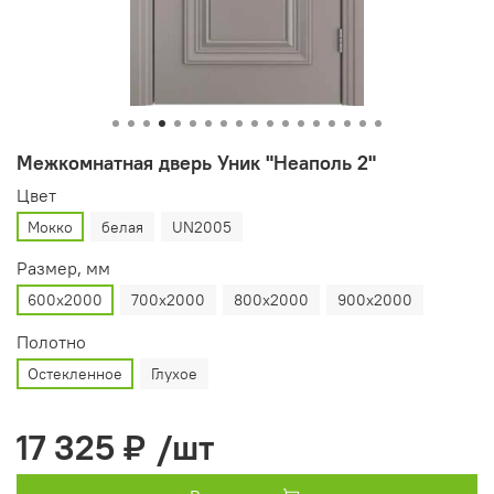
Межкомнатная дверь Уник "Неаполь 2"
Цвет
Мокко
белая
UN2005
Размер, мм
600х2000
700х2000
800х2000
900х2000
Полотно
Остекленное
Глухое
17 325 ₽
/шт