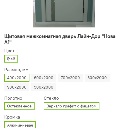
Щитовая межкомнатная дверь Лайн-Дор "Нова
А1"
Цвет
Грей
Размер, мм
400х2000
600х2000
700х2000
800х2000
900х2000
500х2000
Полотно
Стекло
Остекленное
Зеркало графит с фацетом
Кромка
Алюминиевая