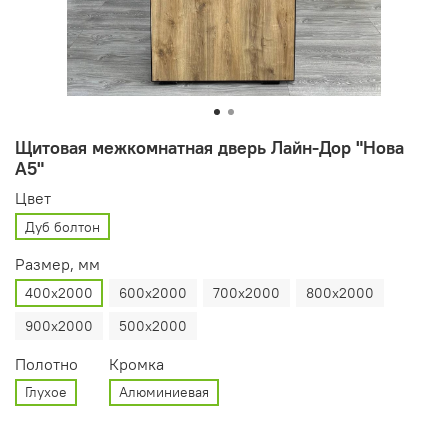
Щитовая межкомнатная дверь Лайн-Дор "Нова
А5"
Цвет
Дуб болтон
Размер, мм
400х2000
600х2000
700х2000
800х2000
900х2000
500х2000
Полотно
Кромка
Глухое
Алюминиевая