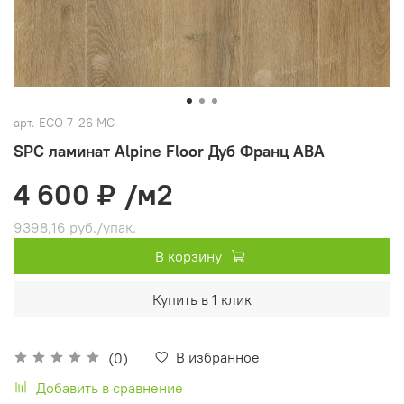
арт.
ECO 7-26 MC
SPC ламинат Alpine Floor Дуб Франц ABA
4 600 ₽
/м2
9398,16 руб./упак.
В корзину
Купить в 1 клик
В избранное
(0)
Добавить в сравнение