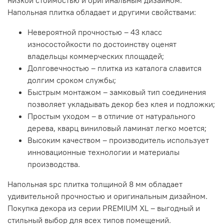
низкой стоимостью и оригинальным дизайном.
Напольная плитка обладает и другими свойствами:
Невероятной прочностью – 43 класс
износостойкости по
достоинству
оценят
владельцы коммерческих площадей;
Долговечностью – плитка из каталога славится
долгим сроком службы;
Быстрым монтажом – замковый тип соединения
позволяет укладывать декор без клея и подложки;
Простым уходом
– в отличие от натурального
дерева, кварц виниловый ламинат легко моется;
Высоким качеством – производитель использует
инновационные технологии и материалы
производства.
Напольная spc плитка
толщиной 8 мм обладает
удивительной прочностью и оригинальным дизайном.
Покупка декора из серии PREMIUM XL – выгодный и
стильный выбор для всех типов помещений.