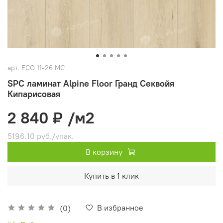
арт.
ECO 11-26 MC
SPC ламинат Alpine Floor Гранд Секвойя
Кипарисовая
2 840 ₽
/м2
5196.10 руб./упак.
В корзину
Купить в 1 клик
В избранное
(0)