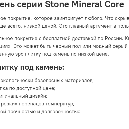
ень серии Stone Mineral Core
ное покрытие, которое заинтригует любого. Что скр
де всего, низкой ценой. Это главный аргумент в поль
льное покрытие с бесплатной доставкой по России. К
ациях. Это может быть черный пол или модный серый 
венную
spc плитку
под камень по низкой цене.
итку под камень:
 экологически безопасных материалов;
пка по доступной цене;
ригинальный дизайн;
 резких перепадов температур;
ой прочностью и долговечностью.