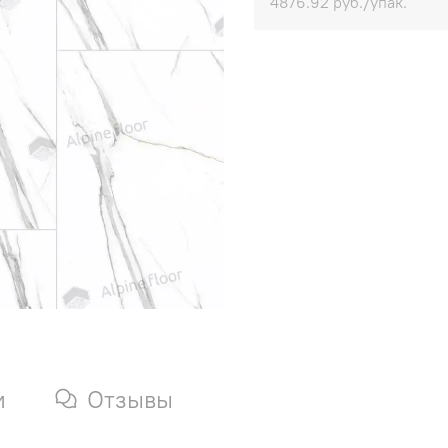
4876.92 руб./упак.
и
Отзывы