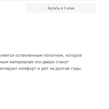
Купить в 1 клик
еляется остекленным полотном, которое
нным материалам эти двери станут
нтируют комфорт и уют на долгие годы.