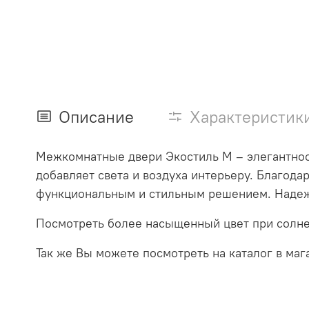
Описание
Характеристик
Межкомнатные двери Экостиль М – элегантнос
добавляет света и воздуха интерьеру. Благод
функциональным и стильным решением. Надежн
Посмотреть более насыщенный цвет при солн
Так же Вы можете посмотреть на каталог в маг