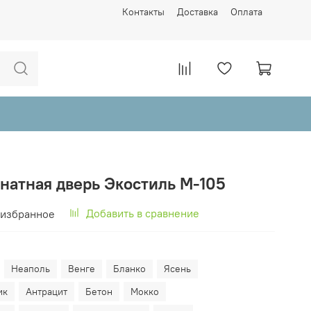
Контакты
Доставка
Оплата
натная дверь Экостиль М-105
Добавить в сравнение
 избранное
Неаполь
Венге
Бланко
Ясень
ик
Антрацит
Бетон
Мокко