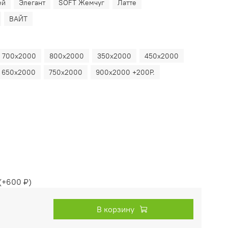
ей
Элегант
SOFT Жемчуг
Латте
ВАЙТ
700х2000
800х2000
350х2000
450х2000
650х2000
750х2000
900х2000 +200Р.
(+
600 ₽
)
В корзину