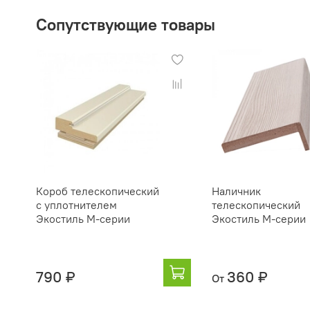
Сопутствующие товары
Короб телескопический
Наличник
с уплотнителем
телескопический
Экостиль М-серии
Экостиль М-серии
790 ₽
360 ₽
От