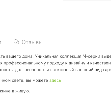
и
Отзывы
ть вашего дома. Уникальная коллекция М-серии выд
аря профессиональному подходу к дизайну и качестве
ость, долговечность и эстетичный внешний вид гара
ечном свете, вы можете
здесь
азине в живую.