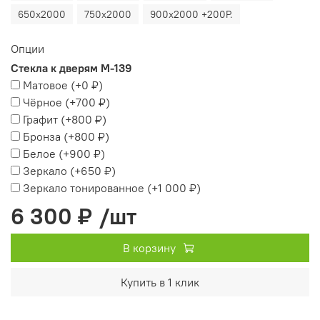
650х2000
750х2000
900х2000 +200Р.
Опции
Стекла к дверям М-139
Матовое
(+
0 ₽
)
Чёрное
(+
700 ₽
)
Графит
(+
800 ₽
)
Бронза
(+
800 ₽
)
Белое
(+
900 ₽
)
Зеркало
(+
650 ₽
)
Зеркало тонированное
(+
1 000 ₽
)
6 300 ₽
/шт
В корзину
Купить в 1 клик