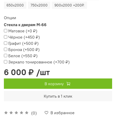
650х2000
750х2000
900х2000 +200Р.
Опции
Стекла к дверям М-66
Матовое
(+
0 ₽
)
Чёрное
(+
450 ₽
)
Графит
(+
500 ₽
)
Бронза
(+
500 ₽
)
Белое
(+
550 ₽
)
Зеркало тонированное
(+
700 ₽
)
6 000 ₽
/шт
В корзину
Купить в 1 клик
В избранное
(0)