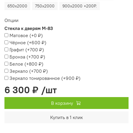
650х2000
750х2000
900х2000 +200Р.
Опции
Стекла к дверям М-83
Матовое
(+
0 ₽
)
Чёрное
(+
600 ₽
)
Графит
(+
700 ₽
)
Бронза
(+
700 ₽
)
Белое
(+
800 ₽
)
Зеркало
(+
700 ₽
)
Зеркало тонированное
(+
900 ₽
)
6 300 ₽
/шт
В корзину
Купить в 1 клик