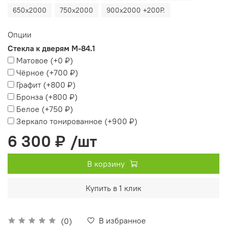
650х2000
750х2000
900х2000 +200Р.
Опции
Стекла к дверям М-84.1
Матовое
(+
0 ₽
)
Чёрное
(+
700 ₽
)
Графит
(+
800 ₽
)
Бронза
(+
800 ₽
)
Белое
(+
750 ₽
)
Зеркало тонированное
(+
900 ₽
)
6 300 ₽
/шт
В корзину
Купить в 1 клик
В избранное
(0)