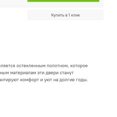
Купить в 1 клик
еляется остекленным полотном, которое
нным материалам эти двери станут
нтируют комфорт и уют на долгие годы.