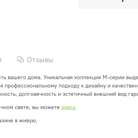
и
Отзывы
ть вашего дома. Уникальная коллекция М-серии выд
аря профессиональному подходу к дизайну и качестве
ость, долговечность и эстетичный внешний вид гара
ечном свете, вы можете
здесь
азине в живую.