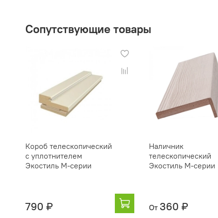
Сопутствующие товары
Короб телескопический
Наличник
с уплотнителем
телескопический
Экостиль М-серии
Экостиль М-серии
790 ₽
360 ₽
От