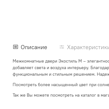
Описание
Характеристик
Межкомнатные двери Экостиль М – элегантнос
добавляет света и воздуха интерьеру. Благод
функциональным и стильным решением. Надежн
Посмотреть более насыщенный цвет при солн
Так же Вы можете посмотреть на каталог в маг