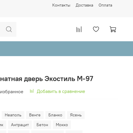
Контакты
Доставка
Оплата
натная дверь Экостиль М-97
Добавить в сравнение
 избранное
Неаполь
Венге
Бланко
Ясень
ик
Антрацит
Бетон
Мокко